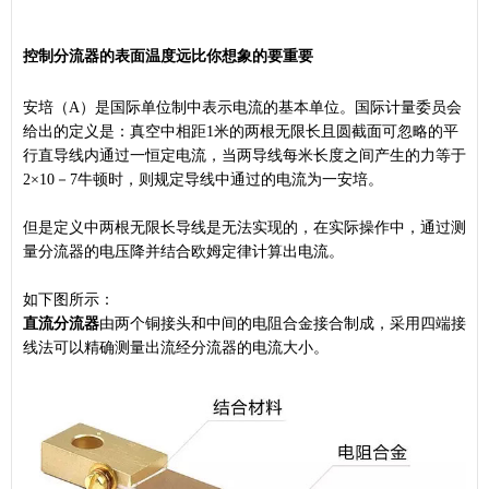
控制分流器的表面温度远比你想象的要重要
安培（A）是国际单位制中表示电流的基本单位。国际计量委员会
给出的定义是：真空中相距1米的两根无限长且圆截面可忽略的平
行直导线内通过一恒定电流，当两导线每米长度之间产生的力等于
2×10－7牛顿时，则规定导线中通过的电流为一安培。
但是定义中两根无限长导线是无法实现的，在实际操作中，通过测
量分流器的电压降并结合欧姆定律计算出电流。
如下图所示：
直流分流器
由两个铜接头和中间的电阻合金接合制成，采用四端接
线法可以精确测量出流经分流器的电流大小。