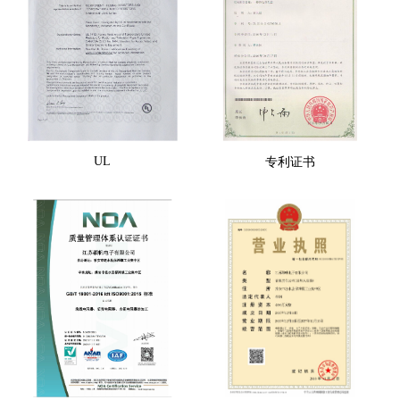
UL
专利证书