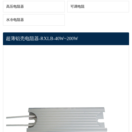
高压电阻器
可调电阻
水冷电阻器
超薄铝壳电阻器-RXLB-40W~200W