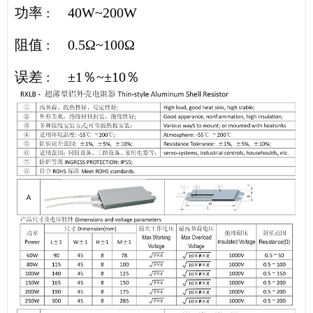
功率 : 40W~200W
阻值 : 0.5
Ω
~100
Ω
误差 : ±1％~±10％