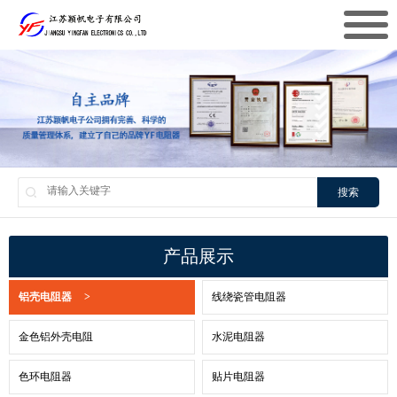
搜索
产品展示
铝壳电阻器
>
线绕瓷管电阻器
金色铝外壳电阻
水泥电阻器
色环电阻器
贴片电阻器