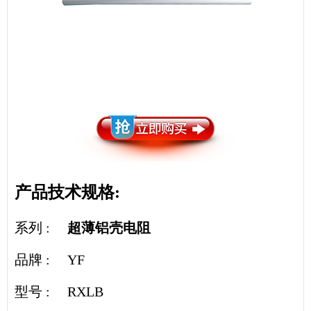
产品技术规格:
系列 :
超薄铝壳电阻
品牌 : YF
型号 : RXLB