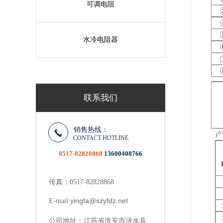
可调电阻
水冷电阻器
联系我们
销售热线：
CONTACT HOTLINE
0517-82828868
13600408766
传真：0517-82828868
yingfa@szyfdz.net
E-mail:
江苏省淮安市涟水县
公司地址：