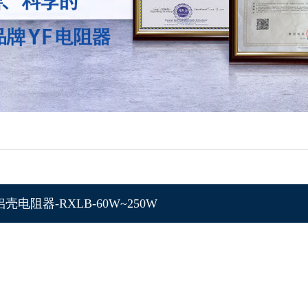
壳电阻器-RXLB-60W~250W