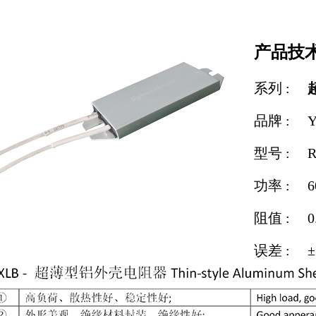
产品技术
系列 :
品牌 : Y
型号 : R
功率 : 6
阻值 : 0.
误差 : ±