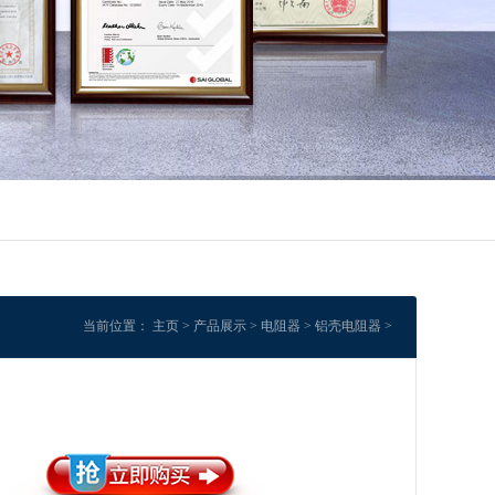
当前位置：
主页
>
产品展示
>
电阻器
>
铝壳电阻器
>