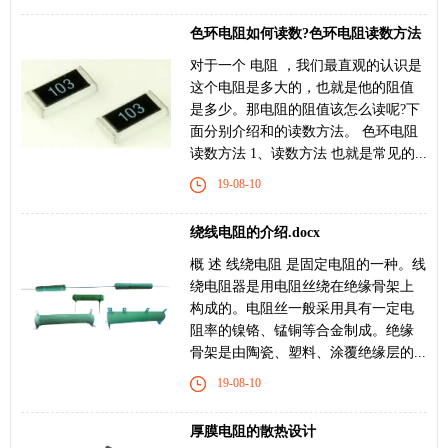
色环电阻如何读数?色环电阻读数方法
对于一个 电阻 ，我们最直观的认识是
这个电阻是多大的，也就是他的阻值
是多少。那电阻的阻值该怎么读呢?下
面分别介绍和的读数方法。 色环电阻
读数方法 1、读数方法 也就是常见的...
19-08-10
绕线电阻的介绍.docx
概 述 线绕电阻 是固定电阻的一种。线
绕电阻器是用电阻丝绕在绝缘骨架上
构成的。电阻丝一般采用具有一定电
阻率的镍铬、锰铜等合金制成。绝缘
骨架是由陶瓷、塑料、涂覆绝缘层的...
19-08-10
厚膜电阻的散热设计