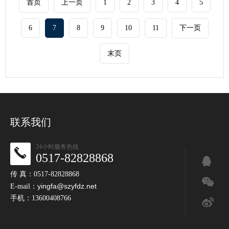
首页
上一页
1
2
3
4
5
6
7
8
9
10
11
下一页
末页
联系我们
24小时服务热线
0517-82828868
传 真：0517-82828868
yingfa@szyfdz.net
E-mail：
手机：13600408766