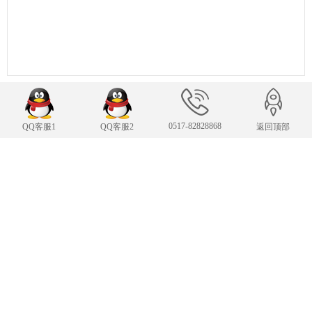
0517-82828868
QQ客服1
QQ客服2
返回顶部
联系我们
24小时服务热线
0517-82828868
传 真：0517-82828868
yingfa@szyfdz.net
E-mail：
手机：13600408766