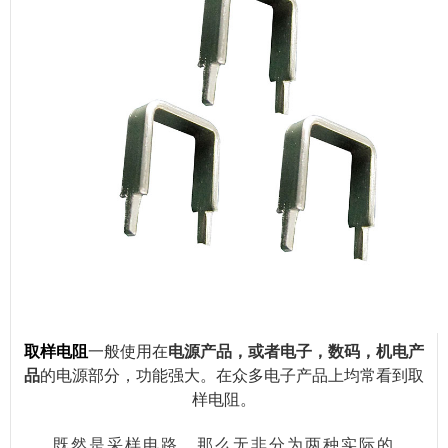
取样电阻
一般使用在
电源产品，或者电子，数码，机电产
品
的电源部分，功能强大。在众多电子产品上均常看到取
样电阻。
既然是采样电路，那么无非分为两种实际的