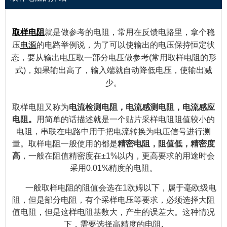
取样
电阻
就是做参考的电阻，常用在反馈电路里，拿个稳
压
电源
的电路举例说，为了可以使输出的电压保持恒定状
态，要从输出电压取一部分电压做参考(常用取样电阻的形
式)，如果输出高了，输入端就自动降低电压，使输出减
少。
取样电阻又称为
电流检测电阻，电流感测电阻，电流感应
电阻。
用简单的话描述就是一个贴片采样电阻阻值较小的
电阻，串联在电路中用于把电流转换为电压信号进行测
量。取样电阻一般使用的都是
精密电阻，阻值低，精密度
高
，一般在阻值精密度在±1%以内，更高要求的用途时会
采用0.01%精度的电阻。
一般取样电阻的阻值会选在1欧姆以下，属于毫欧级电
阻，但是部分电阻，有个采样电压等要求，必须选择大阻
值电阻，但是这样电阻基数大，产生的误差大。这种情况
下，需要选择高精度的电阻.